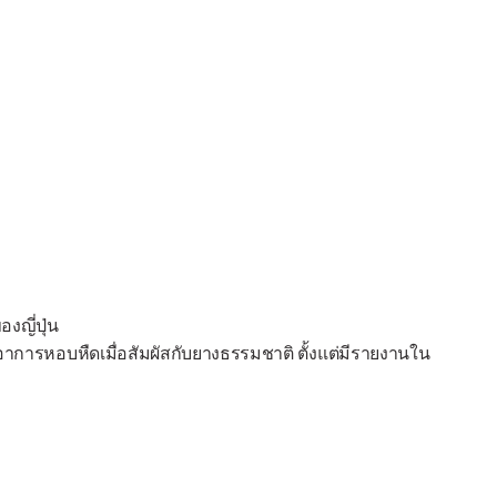
งญี่ปุ่น
อาการหอบหืดเมื่อสัมผัสกับยางธรรมชาติ ตั้งแต่มีรายงานใน