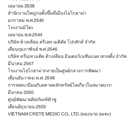
เมษายน 2538
สำนักงานใหญ่ก่อตั้งขึ้นที่เมืองโยโกฮาม่า
มกราคม พ.ศ.2540
โรงงานมิโตะ
เมษายน พ.ศ.2544
บริษัท ต้าเหลียน ครีเอท เมดิคัล โปรดักส์ จำกัด
เดือนกุมภาพันธ์ พ.ศ.2546
บริษัท ครีเอท เมดิค ต้าเหลียน อินเตอร์เนชั่นแนล เทรดดิ้ง จำกัด
มีนาคม 2547
โรงงานโยโกฮาม่ากลายเป็นศูนย์กลางการพัฒนา
เดือนธันวาคม พ.ศ. 2548
การจดทะเบียนกับตลาดหลักทรัพย์โตเกียวในหมวดแรก
มีนาคม 2550
ศูนย์พัฒนาผลิตภัณฑ์คิวชู
เดือนมิถุนายน 2553
VIETNAM CRETE MEDIC CO., LTD. (ดองนาย อมตะ)