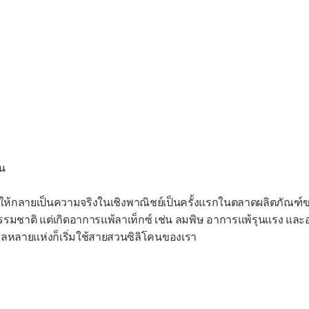
่น
ห้กลายเป็นความจริงในเชิงพาณิชย์เป็นครั้งแรกในตลาดผลิตภัณฑ์ขอ
รรมชาติ แต่เกิดอาการแพ้ลาเท็กซ์ เช่น ลมพิษ อาการแพ้รุนแรง และ
ลหลายแห่งก็เริ่มใช้สายสวนซิลิโคนของเรา