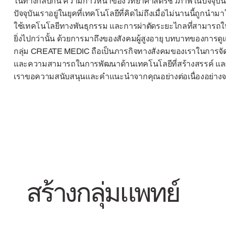
ในทางกลับกัน ความก้าวหน้าของวิทยาศาสตร์ชีวภาพในปัจจุบันนั้นน
ปัจจุบันเราอยู่ในยุคที่เทคโนโลยีที่คิดไม่ถึงเมื่อไม่นานนี้ถูกน
ใช้เทคโนโลยีทางพันธุกรรม และการผ่าตัดระยะไกลที่สามารถให้เทค
ยิ่งไปกว่านั้น ด้วยการมาถึงของสังคมผู้สูงอายุ บทบาทของการดูแ
กลุ่ม CREATE MEDIC ถือเป็นภารกิจทางสังคมของเราในการจัด
และความสามารถในการพัฒนาด้านเทคโนโลยีที่สร้างสรรค์ และ
เราขอความสนับสนุนและคำแนะนำจากคุณอย่างต่อเนื่องอย่างจ
สร้างกลุ่มแพทย์