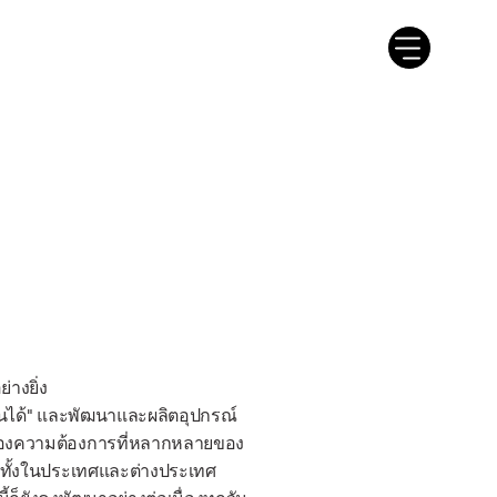
างยิ่ง
แทนได้" และพัฒนาและผลิตอุปกรณ์
บสนองความต้องการที่หลากหลายของ
งทั้งในประเทศและต่างประเทศ