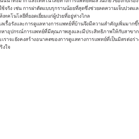
่าทึ่งมาก และเทคโนโลยีทางการแพทย์ที่มีส่วนเกี่ยวข้องกับเรื่องนี้
ำมาใช้จริง เช่น การผ่าตัดแบบรุกรานน้อยที่สุดซึ่งช่วยลดความเจ็บปวดแล
โนโลยีที่ยอดเยี่ยมแก่ผู้ป่วยที่อยู่ห่างไกล
ลเรื้อรังและการดูแลทางการแพทย์ที่บ้านจึงมีความสำคัญเพิ่มมากขึ้นใ
หาอุปกรณ์การแพทย์ที่มีคุณภาพสูงและมีประสิทธิภาพให้กับสาขากา
เราจะยังคงสร้างอนาคตของการดูแลทางการแพทย์ที่เป็นมิตรต่อร่า
ริงใจ