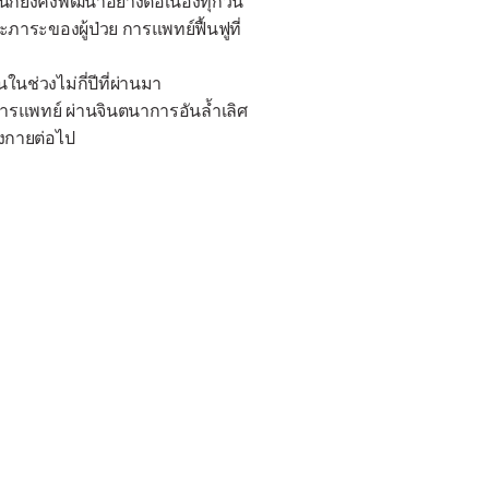
ก็ยังคงพัฒนาอย่างต่อเนื่องทุกวัน
ะภาระของผู้ป่วย การแพทย์ฟื้นฟูที่
นช่วงไม่กี่ปีที่ผ่านมา
รแพทย์ ผ่านจินตนาการอันล้ำเลิศ
งกายต่อไป