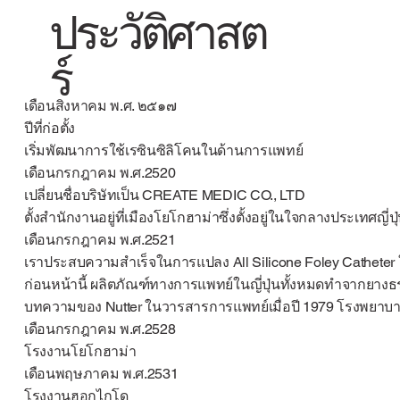
ประวัติศาสต
ร์
เดือนสิงหาคม พ.ศ. ๒๕๑๗
ปีที่ก่อตั้ง
เริ่มพัฒนาการใช้เรซินซิลิโคนในด้านการแพทย์
เดือนกรกฎาคม พ.ศ.2520
เปลี่ยนชื่อบริษัทเป็น CREATE MEDIC CO., LTD
ตั้งสำนักงานอยู่ที่เมืองโยโกฮาม่าซึ่งตั้งอยู่ในใจกลางประเทศญี่ปุ
เดือนกรกฎาคม พ.ศ.2521
เราประสบความสำเร็จในการแปลง All Silicone Foley Catheter ใ
ก่อนหน้านี้ ผลิตภัณฑ์ทางการแพทย์ในญี่ปุ่นทั้งหมดทำจากยางธ
บทความของ Nutter ในวารสารการแพทย์เมื่อปี 1979 โรงพยาบา
เดือนกรกฎาคม พ.ศ.2528
โรงงานโยโกฮาม่า
เดือนพฤษภาคม พ.ศ.2531
โรงงานฮอกไกโด