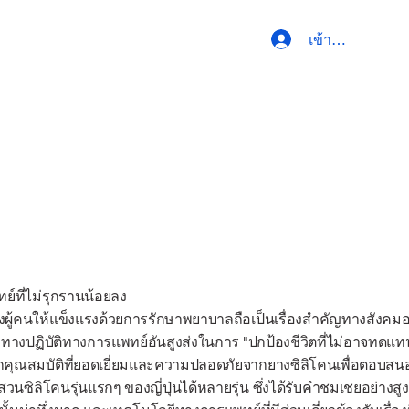
เข้าสู่ระบบ
ที่ไม่รุกรานน้อยลง
ผู้คนให้แข็งแรงด้วยการรักษาพยาบาลถือเป็นเรื่องสำคัญทางสังคมอย่
แนวทางปฏิบัติทางการแพทย์อันสูงส่งในการ "ปกป้องชีวิตที่ไม่อาจทด
์จากคุณสมบัติที่ยอดเยี่ยมและความปลอดภัยจากยางซิลิโคนเพื่อตอ
ลิโคนรุ่นแรกๆ ของญี่ปุ่นได้หลายรุ่น ซึ่งได้รับคำชมเชยอย่างสู