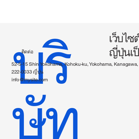
บริ
เว็บไซ
ญี่ปุ่นเ
ติดต่อ
52-5-15 Shin Yokohama, Kohoku-ku, Yokohama, Kanagawa,
222-0033 ญี่ปุ่น
info@mysite.com
ษัท