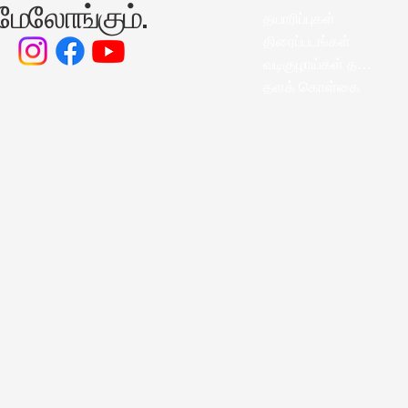
 மேலோங்கும்.
தயாரிப்புகள்
திரைப்படங்கள்
வடிகுழாய்கள் தகவல்.
தளக் கொள்கை