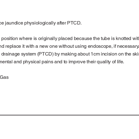
ce jaundice physiologically after PTCD.
position where is originally placed because the tube is knotted with 
and replace it with a new one without using endoscope, if necessary
nal drainage system (PTCD) by making about 1cm incision on the skin
mental and physical pains and to improve their quality of life.
O Gas