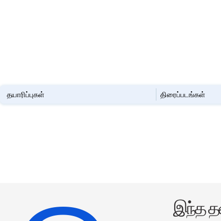
தயாரிப்புகள்
திரைப்படங்கள்
இந்த த