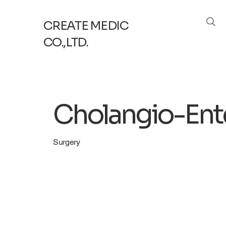
CREATE MEDIC
CO.,LTD.
Cholangio-Ent
Surgery