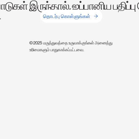
டுகள் இருந்தால், ஜப்பானிய பதிப்பு
தொடர்பு கொள்ளுங்கள்
,
© 2025 மருத்துவத்தை உருவாக்குங்கள் அனைத்து
உரிமைகளும் பாதுகாக்கப்பட்டவை.