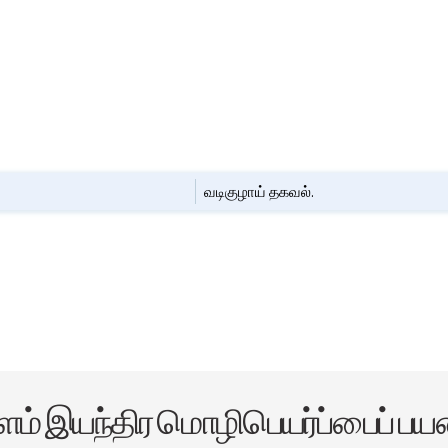
வடிகுழாய் தகவல்.
ளம் இயந்திர மொழிபெயர்ப்பைப் பயன்