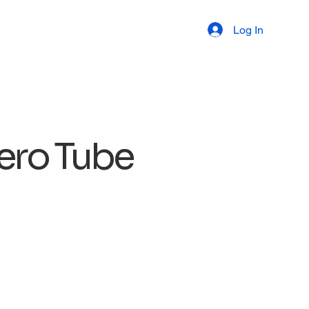
Log In
ero Tube