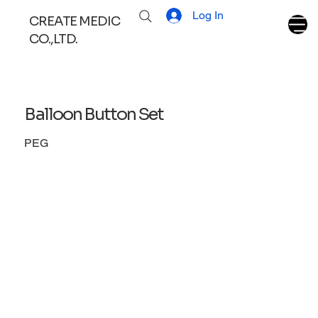
Log In
CREATE MEDIC
CO.,LTD.
Balloon Button Set
PEG