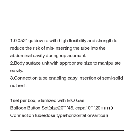
1.0.052" guidewire with high flexibility and strength to
reduce the risk of mis-inserting the tube into the
abdominal cavity during replacement.
2.Body surface unit with appropriate size to manipulate
easily.
3.Connection tube enabling easy insertion of semi-solid
nutrient.
1set per box, Sterilized with EtO Gas
Balloon Button Set(size20～45, capa10～20ｍｍ）
Connection tube(dose type/horizontal orVartical)