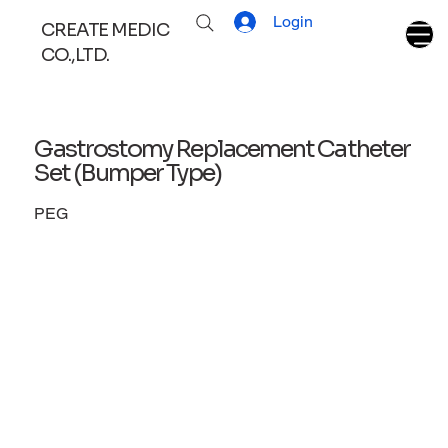
Login
CREATE MEDIC
CO.,LTD.
Gastrostomy Replacement Catheter
Set (Bumper Type)
PEG