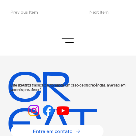
Previous Item
Next Item
CR
Este site utiliza tradução automática. Em caso de discrepâncias, a versão em
japonês prevalecerá.
EAT
Entre em contato