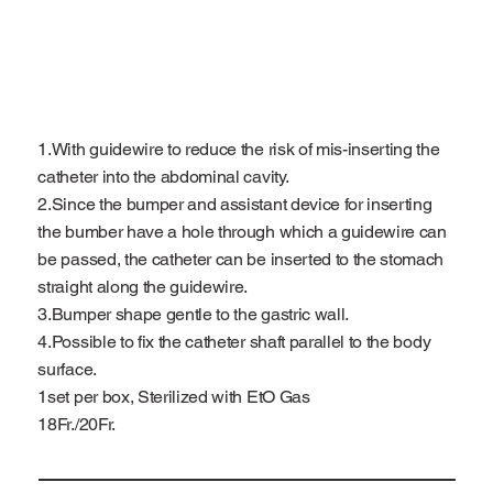
1.With guidewire to reduce the risk of mis-inserting the
catheter into the abdominal cavity.
2.Since the bumper and assistant device for inserting
the bumber have a hole through which a guidewire can
be passed, the catheter can be inserted to the stomach
straight along the guidewire.
3.Bumper shape gentle to the gastric wall.
4.Possible to fix the catheter shaft parallel to the body
surface.
1set per box, Sterilized with EtO Gas
18Fr./20Fr.