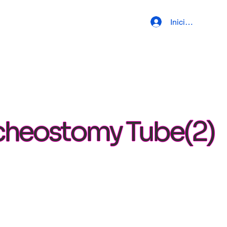
Iniciar sesión
racheostomy Tube(2)