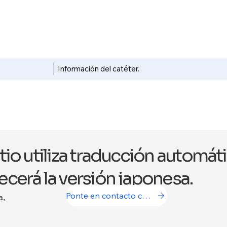
Información del catéter.
itio utiliza traducción automát
ecerá la versión japonesa.
Ponte en contacto con nosotros
a,