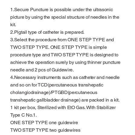
1.Secure Puncture is possible under the ultrasonic
picture by using the special structure of needles in the
kit.
2.Pigtail type of catheter is prepared.
3.Select the procedure from ONE STEP TYPE and
TWO STEP TYPE. ONE STEP TYPE is simple
procedure type and TWO STEP TYPE is designed to
achieve the operation surely by using thinner puncture
needle and 2 pcs of Guidewire.
4.Necessary instruments such as catheter and needle
and so on for TCD(percutaneous transhepatic
cholangiodrainage)/PTGBD(percutaneous
transhepatic gallbladder drainage) are packed in a kit.
1 kit per box, Sterilized with EtO Gas. With Stabilizer
Type C No.1.
ONE STEP TYPE one guidewire
TWO STEP TYPE two guidewires