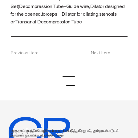
Set(Decompression Tube+Guide wire,Dilator designed
for the opened,forceps Dilator for dilating,stenosis
or Transanal Decompression Tube
Previous Item
Next Item
CR
இந்த தளம் இயந்திர மொழிபெயர்ப்பைப் பயன்படுத்துகிறது. ஏதேனும் முரண்பாடுகள்
இருந்தால், ஜப்பானிய பதிப்பு மேலோங்கும்.